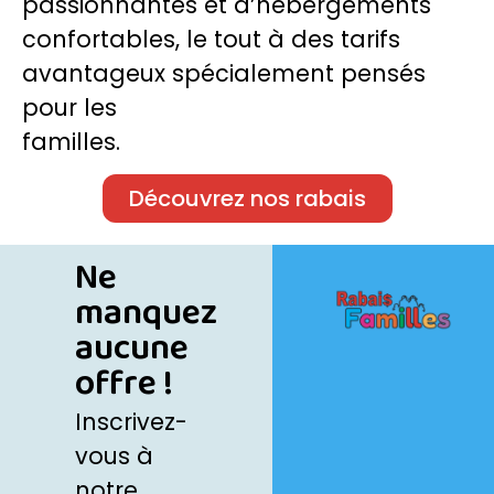
passionnantes et d’hébergements
confortables, le tout à des tarifs
avantageux spécialement pensés
pour les
familles.
Découvrez nos rabais
Ne
manquez
aucune
offre !
Inscrivez-
vous à
notre