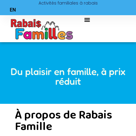
Activités familiales à rabais
EN
Du plaisir en famille, à prix
réduit
À propos de Rabais
Famille